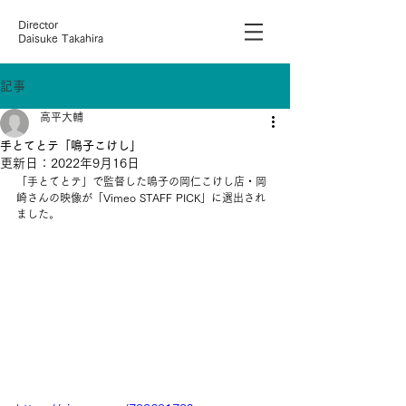
Director
Daisuke Takahira
記事
高平大輔
手とてとテ「鳴子こけし」
更新日：
2022年9月16日
「手とてとテ」で監督した鳴子の岡仁こけし店・岡
崎さんの映像が「Vimeo STAFF PICK」に選出され
ました。