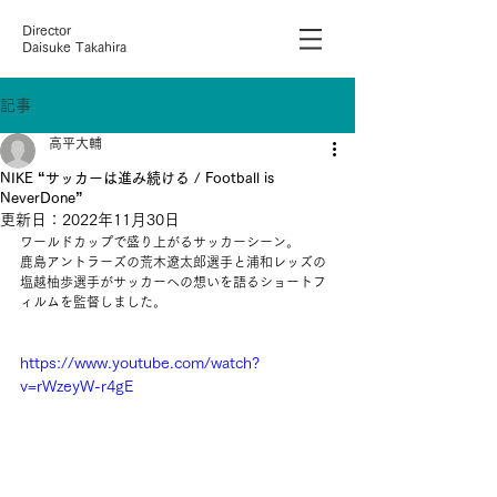
Director
Daisuke Takahira
記事
高平大輔
NIKE “サッカーは進み続ける / Football is
NeverDone”
更新日：
2022年11月30日
ワールドカップで盛り上がるサッカーシーン。
鹿島アントラーズの荒木遼太郎選手と浦和レッズの
塩越柚歩選手がサッカーへの想いを語るショートフ
ィルムを監督しました。
https://www.youtube.com/watch?
v=rWzeyW-r4gE