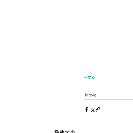
→戻る
Promotion movie
Movie
最新記事