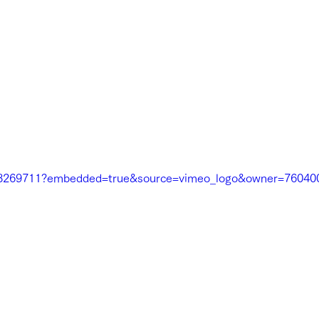
38269711?embedded=true&source=vimeo_logo&owner=76040