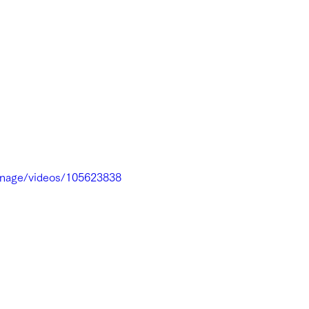
anage/videos/105623838