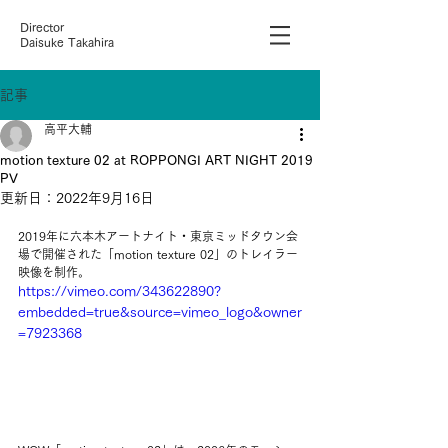
Director
Daisuke Takahira
記事
高平大輔
motion texture 02 at ROPPONGI ART NIGHT 2019
PV
更新日：
2022年9月16日
2019年に六本木アートナイト・東京ミッドタウン会
場で開催された「motion texture 02」のトレイラー
映像を制作。
https://vimeo.com/343622890?
embedded=true&source=vimeo_logo&owner
=7923368