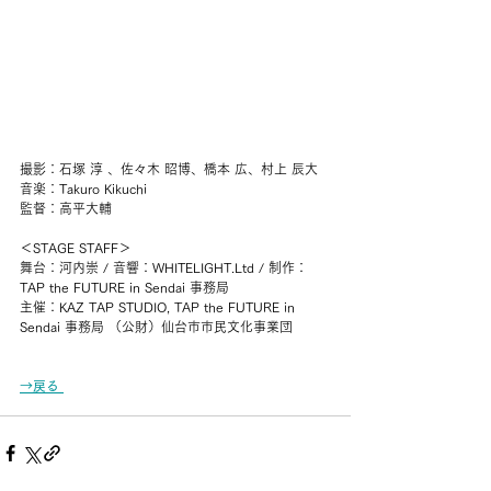
撮影：石塚 淳 、佐々木 昭博、橋本 広、村上 辰大
音楽：Takuro Kikuchi  
監督：高平大輔
＜STAGE STAFF＞
舞台：河内崇 / 音響：WHITELIGHT.Ltd / 制作：
TAP the FUTURE in Sendai 事務局
主催：KAZ TAP STUDIO, TAP the FUTURE in 
Sendai 事務局 （公財）仙台市市民文化事業団
→戻る